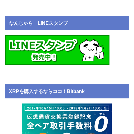
なんじゃら LINEスタンプ
XRPを購入するならココ！Bitbank