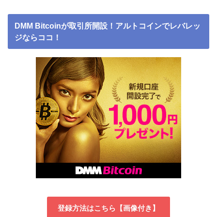
DMM Bitcoinが取引所開設！アルトコインでレバレッ
ジならココ！
登録方法はこちら【画像付き】