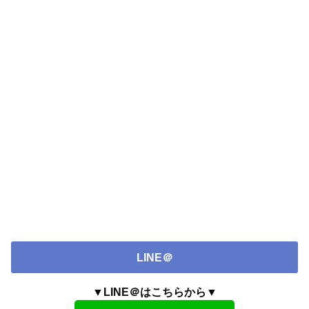
LINE＠
▼LINE＠はこちらから▼