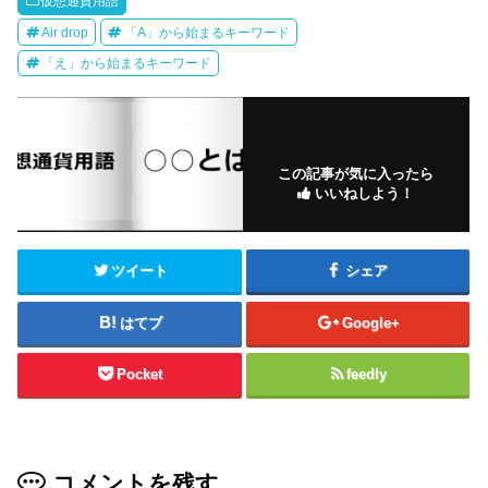
仮想通貨用語
Air drop
「A」から始まるキーワード
「え」から始まるキーワード
この記事が気に入ったら
いいねしよう！
ツイート
シェア
はてブ
Google+
Pocket
feedly
コメントを残す