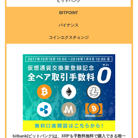
ビットバンク
BITPOINT
バイナンス
コインエクスチェンジ
bitbank(ビットバンク)は、XRPを手数料無料で購入できる唯一