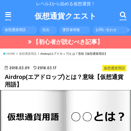
レベル1から始める仮想通貨！
仮想通貨クエスト
menu
search
仮想通貨用語
目次
運営者情報
お問い合わせ
【初心者が読むべき記事】
HOME
仮想通貨用語
Airdrop(エアドロップ)とは？意味【仮想通貨用語】
2018.03.09
2018.03.17
仮想通貨用語
Airdrop(エアドロップ)とは？意味【仮想通貨
用語】