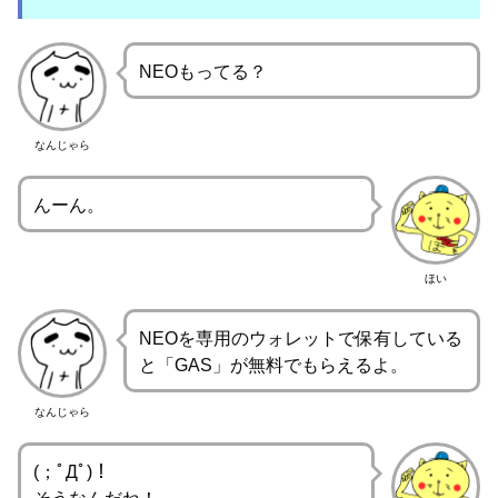
NEOもってる？
なんじゃら
んーん。
ほい
NEOを専用のウォレットで保有している
と「GAS」が無料でもらえるよ。
なんじゃら
(；ﾟДﾟ)！
そうなんだね！