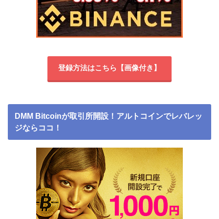
登録方法はこちら【画像付き】
DMM Bitcoinが取引所開設！アルトコインでレバレッ
ジならココ！