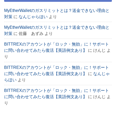
MyEtherWalletのガスリミットとは？送金できない理由と
対策
に
なんじゃらほい
より
MyEtherWalletのガスリミットとは？送金できない理由と
対策
に
佐藤 あずみ
より
BITTREXのアカウントが「ロック・無効」に！サポート
に問い合わせてみたら復活【英語例文あり】
に
けんじ
よ
り
BITTREXのアカウントが「ロック・無効」に！サポート
に問い合わせてみたら復活【英語例文あり】
に
なんじゃ
らほい
より
BITTREXのアカウントが「ロック・無効」に！サポート
に問い合わせてみたら復活【英語例文あり】
に
けんじ
よ
り