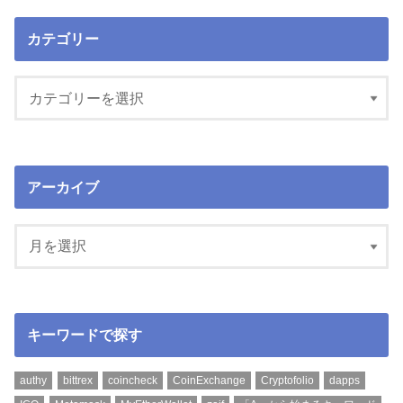
カテゴリー
アーカイブ
キーワードで探す
authy
bittrex
coincheck
CoinExchange
Cryptofolio
dapps