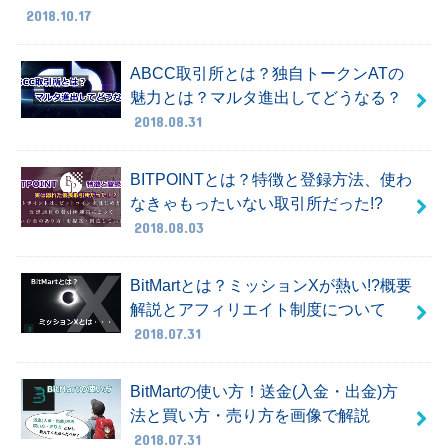
2018.10.17
ABCC取引所とは？独自トークンATの
魅力とは？マルタ進出してどうなる？
2018.08.31
BITPOINTとは？特徴と登録方法、使わ
なきゃもったいない取引所だった!?
2018.08.03
BitMartとは？ミッションXが熱い!?概要
解説とアフィリエイト制度について
2018.07.31
BitMartの使い方！送金(入金・出金)方
法と買い方・売り方を画像で解説
2018.07.31