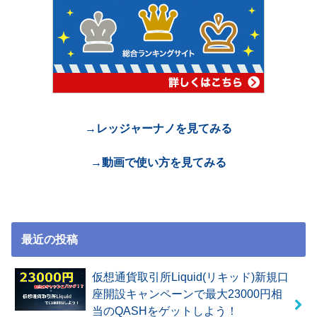
→レッジャーナノを見てみる
→動画で使い方を見てみる
最近の投稿
仮想通貨取引所Liquid(リキッド)新規口
座開設キャンペーンで最大23000円相
当のQASHをゲットしよう！