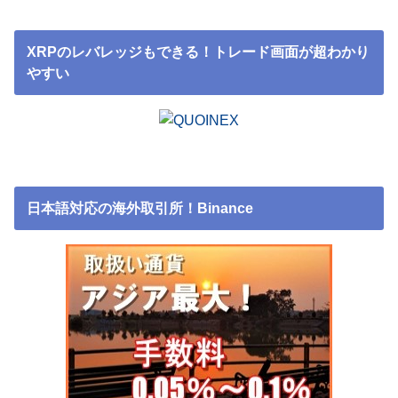
XRPのレバレッジもできる！トレード画面が超わかり
やすい
日本語対応の海外取引所！Binance