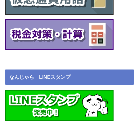
なんじゃら LINEスタンプ