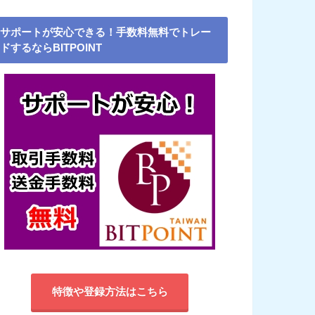
サポートが安心できる！手数料無料でトレー
ドするならBITPOINT
特徴や登録方法はこちら