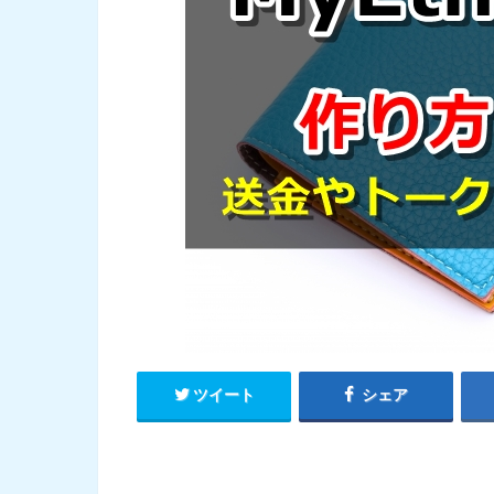
ツイート
シェア