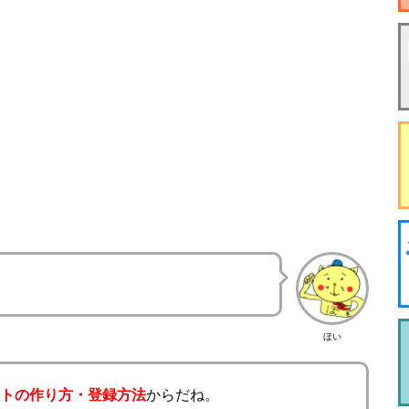
ほい
ットの作り方・登録方法
からだね。