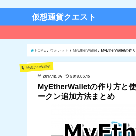
仮想通貨クエスト
HOME
ウォレット
MyEtherWallet
MyEtherWall
MyEtherWallet
2017.12.04
2018.03.15
MyEtherWalletの作
ークン追加方法まとめ