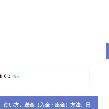
もくじ
[
表示
]
方・登録、使い方、送金（入金・出金）方法、日