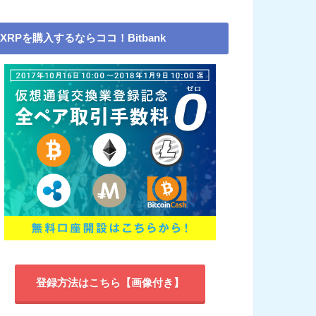
XRPを購入するならココ！Bitbank
登録方法はこちら【画像付き】