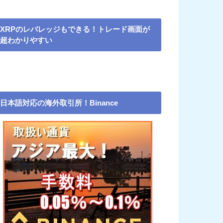
XRPのレバレッジもできる！トレード画面が
超わかりやすい
日本語対応の海外取引所！Binance