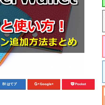
はてブ
Google+
Pocket