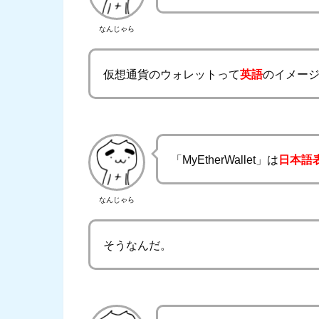
なんじゃら
仮想通貨のウォレットって
英語
のイメー
「MyEtherWallet」は
日本語
なんじゃら
そうなんだ。