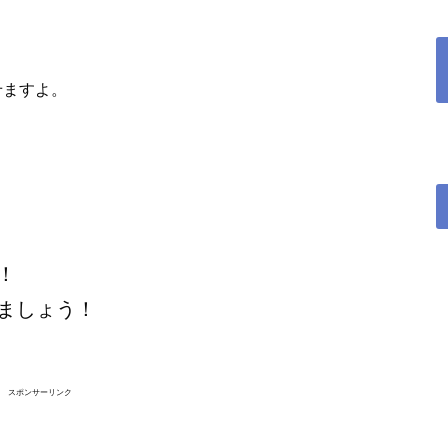
なせますよ。
！
ましょう！
スポンサーリンク