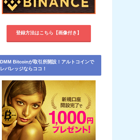
登録方法はこちら【画像付き】
DMM Bitcoinが取引所開設！アルトコインで
レバレッジならココ！