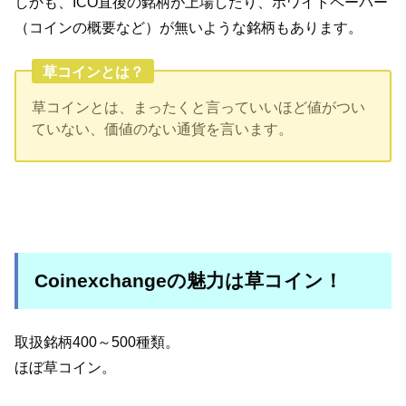
しかも、ICO直後の銘柄が上場したり、ホワイトペーパー
（コインの概要など）が無いような銘柄もあります。
草コインとは？
草コインとは、まったくと言っていいほど値がつい
ていない、価値のない通貨を言います。
Coinexchangeの魅力は草コイン！
取扱銘柄400～500種類。
ほぼ草コイン。