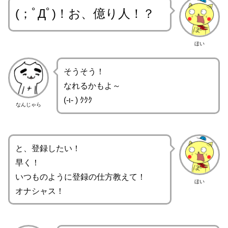
(；ﾟДﾟ)！お、億り人！？
ほい
そうそう！
なれるかもよ～
(-ι- ) ｸｸｸ
なんじゃら
と、登録したい！
早く！
いつものように登録の仕方教えて！
ほい
オナシャス！