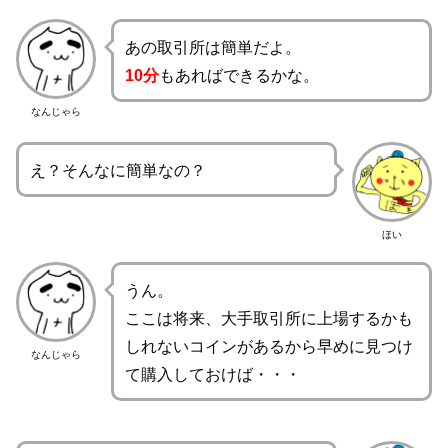
あの取引所は簡単だよ。
10分
もあればできるかな。
なんじゃら
え？そんなに簡単なの？
ほい
うん。
ここは将来、大手取引所に上場するかも
しれないコインがあるから早めに見つけ
なんじゃら
て購入しておけば・・・