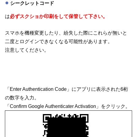
シークレットコード
は
必ずスクショか印刷をして保管して下さい。
スマホを機種変更したり、紛失した際にこれらが無いと
二度とログインできなくなる可能性があります。
注意してください。
「Enter Authentication Code」にアプリに表示された6桁
の数字を入力。
「Confirm Google Authenticater Activation」をクリック。