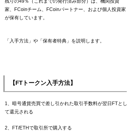
残りの49％（これまでの発行済み部分）は、機関投資
家、FCoinチーム、FCoinパートナー、および個人投資家
が保有しています。
「入手方法」や「保有者特典」を説明します。
【FTトークン入手方法】
1、暗号通貨売買で差し引かれた取引手数料が翌日FTとし
て還元される
2、FT/ETHで取引所で購入する