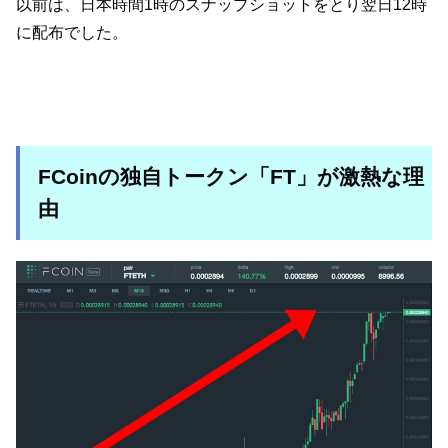
以前は、日本時間1時のスナップショットをとり翌日12時
に配布でした。
FCoinの独自トークン「FT」が激熱な理
由