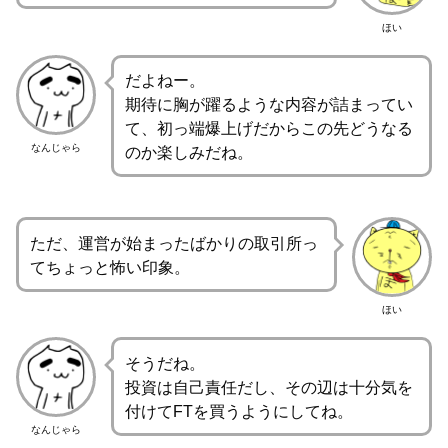
ほい
だよねー。
期待に胸が躍るような内容が詰まってい
て、初っ端爆上げだからこの先どうなる
なんじゃら
のか楽しみだね。
ただ、運営が始まったばかりの取引所っ
てちょっと怖い印象。
ほい
そうだね。
投資は自己責任だし、その辺は十分気を
付けてFTを買うようにしてね。
なんじゃら