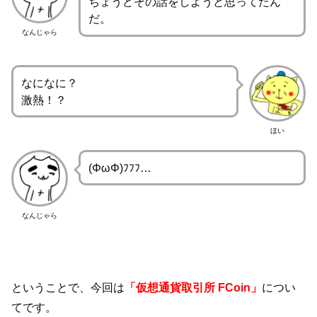
ちょうどその話をしようと思ってたん
だ。
なんじゃら
なになに？
激熱！？
ほい
(ΦωΦ)ﾌﾌﾌ…
なんじゃら
ということで、今回は
「仮想通貨取引所 FCoin」
につい
てです。