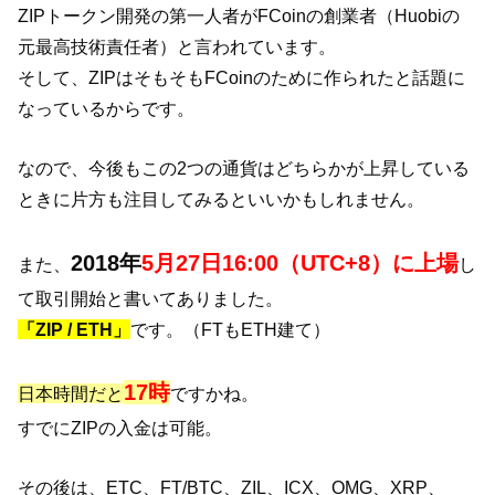
ZIPトークン開発の第一人者がFCoinの創業者（Huobiの
元最高技術責任者）と言われています。
そして、ZIPはそもそもFCoinのために作られたと話題に
なっているからです。
なので、今後もこの2つの通貨はどちらかが上昇している
ときに片方も注目してみるといいかもしれません。
2018年
5月27日16:00（UTC+8）に上場
また、
し
て取引開始と書いてありました。
「ZIP / ETH」
です。（FTもETH建て）
17時
日本時間だと
ですかね。
すでにZIPの入金は可能。
その後は、ETC、FT/BTC、ZIL、ICX、OMG、XRP、