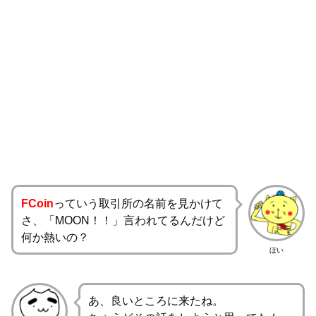
FCoin
っていう取引所の名前を見かけて
さ、「MOON！！」言われてるんだけど
何か熱いの？
ほい
あ、良いところに来たね。