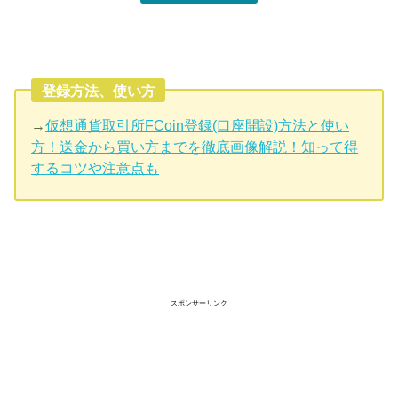
登録方法、使い方
→
仮想通貨取引所FCoin登録(口座開設)方法と使い
方！送金から買い方までを徹底画像解説！知って得
するコツや注意点も
スポンサーリンク