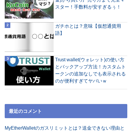
スター！手数料が安すぎるぅ！
ガチホとは？意味【仮想通貨用
語】
Trust wallet(ウォレット)の使い方
とバックアップ方法！カスタムト
ークンの追加なしでも表示される
のが便利すぎてヤバいｗ
最近のコメント
MyEtherWalletのガスリミットとは？送金できない理由と