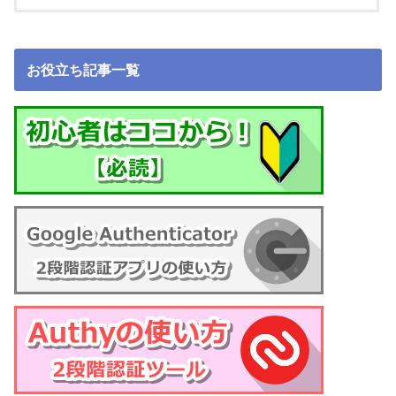
お役立ち記事一覧