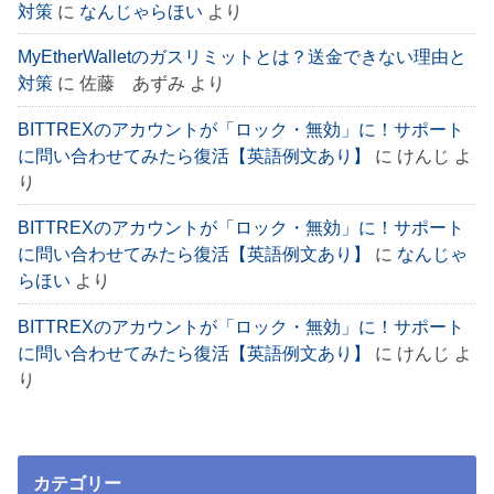
対策
に
なんじゃらほい
より
MyEtherWalletのガスリミットとは？送金できない理由と
対策
に
佐藤 あずみ
より
BITTREXのアカウントが「ロック・無効」に！サポート
に問い合わせてみたら復活【英語例文あり】
に
けんじ
よ
り
BITTREXのアカウントが「ロック・無効」に！サポート
に問い合わせてみたら復活【英語例文あり】
に
なんじゃ
らほい
より
BITTREXのアカウントが「ロック・無効」に！サポート
に問い合わせてみたら復活【英語例文あり】
に
けんじ
よ
り
カテゴリー