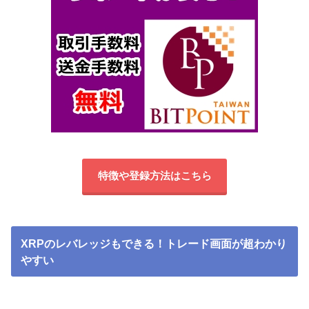
特徴や登録方法はこちら
XRPのレバレッジもできる！トレード画面が超わかり
やすい