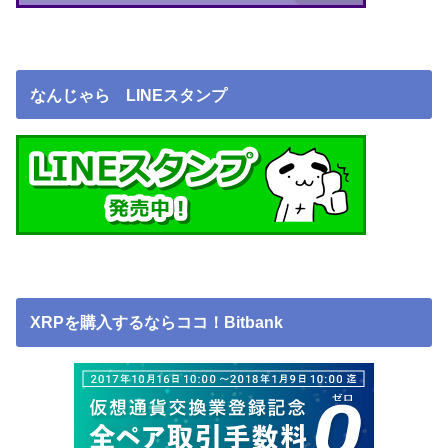
なんじゃら LINEスタンプ
XRPを購入するならココ！Bitbank