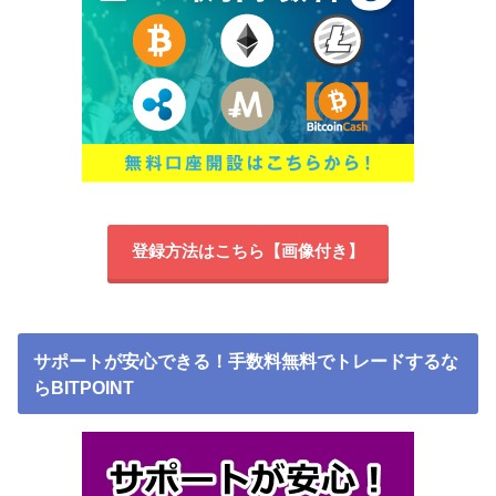
登録方法はこちら【画像付き】
サポートが安心できる！手数料無料でトレードするな
らBITPOINT