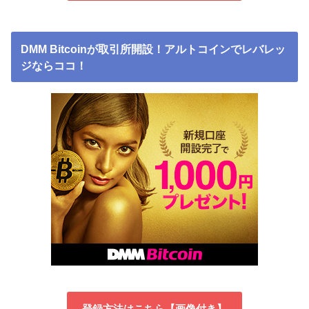
DMM Bitcoinが取引所開設！アルトコインでレバレッ
ジならココ！
登録方法はこちら【画像付き】