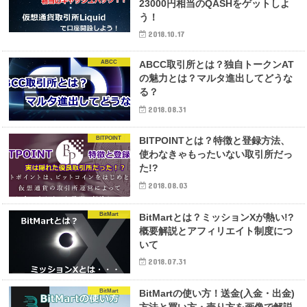
23000円相当のQASHをゲットしよ
う！
2018.10.17
ABCC
ABCC取引所とは？独自トークンAT
の魅力とは？マルタ進出してどうな
る？
2018.08.31
BITPOINT
BITPOINTとは？特徴と登録方法、
使わなきゃもったいない取引所だっ
た!?
2018.08.03
BitMart
BitMartとは？ミッションXが熱い!?
概要解説とアフィリエイト制度につ
いて
2018.07.31
BitMart
BitMartの使い方！送金(入金・出金)
方法と買い方・売り方を画像で解説