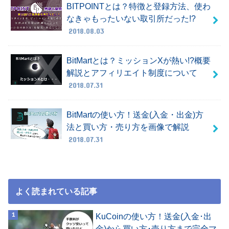
BITPOINTとは？特徴と登録方法、使わ
なきゃもったいない取引所だった!?
2018.08.03
BitMartとは？ミッションXが熱い!?概要
解説とアフィリエイト制度について
2018.07.31
BitMartの使い方！送金(入金・出金)方
法と買い方・売り方を画像で解説
2018.07.31
よく読まれている記事
KuCoinの使い方！送金(入金･出
金)から買い方･売り方まで完全マ