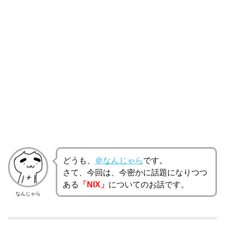
どうも、
＠なんじゃら
です。
さて、今回は、今密かに話題になりつつ
ある
「NIX」
についてのお話です。
なんじゃら