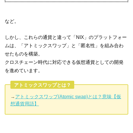
など。
しかし、これらの通貨と違って「NIX」のプラットフォー
ムは、「アトミックスワップ」と「匿名性」を組み合わ
せたものを構築。
クロスチェーン時代に対応できる仮想通貨としての開発
を進めています。
アトミックスワップとは？
→
アトミックスワップ(Atomic swap)とは？意味【仮
想通貨用語】