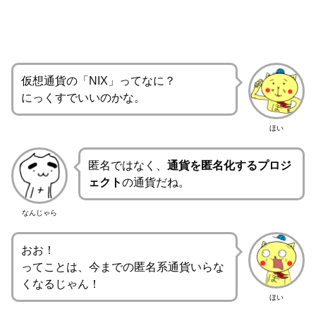
仮想通貨の「NIX」ってなに？
にっくすでいいのかな。
ほい
匿名ではなく、
通貨を匿名化するプロジ
ェクト
の通貨だね。
なんじゃら
おお！
ってことは、今までの匿名系通貨いらな
くなるじゃん！
ほい