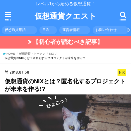
レベル1から始める仮想通貨！
仮想通貨クエスト
menu
search
仮想通貨用語
目次
運営者情報
お問い合わせ
【初心者が読むべき記事】
HOME
仮想通貨・トークン
NIX
仮想通貨のNIXとは？匿名化するプロジェクトが未来を作る!?
2018.07.30
NIX
仮想通貨のNIXとは？匿名化するプロジェクト
が未来を作る!?