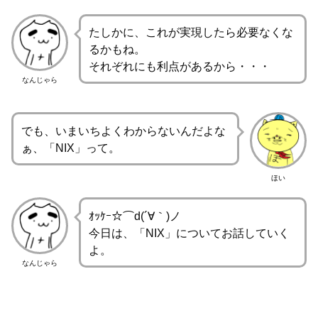
たしかに、これが実現したら必要なくな
るかもね。
それぞれにも利点があるから・・・
なんじゃら
でも、いまいちよくわからないんだよな
ぁ、「NIX」って。
ほい
ｵｯｹｰ☆⌒d(´∀｀)ノ
今日は、「NIX」についてお話していく
よ。
なんじゃら