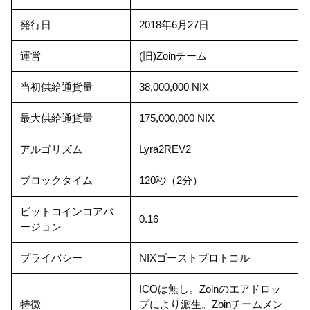
発行日
2018年6月27日
運営
(旧)Zoinチーム
当初供給通貨量
38,000,000 NIX
最大供給通貨量
175,000,000 NIX
アルゴリズム
Lyra2REV2
ブロックタイム
120秒（2分）
ビットコインコアバ
0.16
ージョン
プライバシー
NIXゴーストプロトコル
ICOは無し。Zoinのエアドロッ
特徴
プにより派生。Zoinチームメン