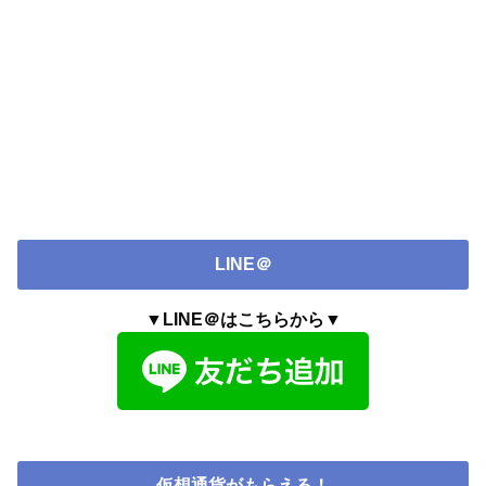
LINE＠
▼LINE＠はこちらから▼
仮想通貨がもらえる！