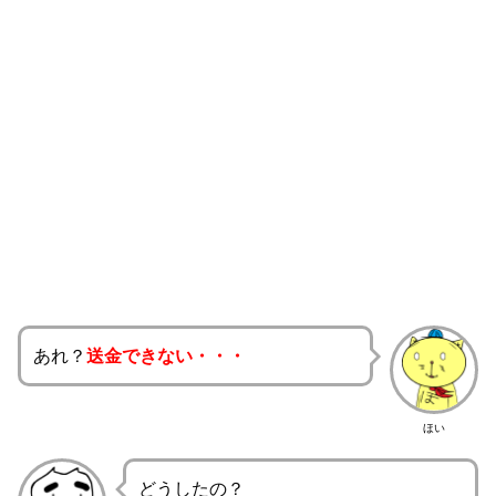
あれ？
送金できない・・・
ほい
どうしたの？