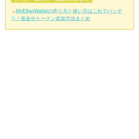
→
MyEtherWalletの作り方と使い方はこれでバッチ
リ！送金やトークン追加方法まとめ