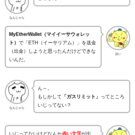
なんじゃら
MyEtherWallet（マイイーサウォレッ
ト）
で「ETH（イーサリアム）」を送金
（出金）しようと思ったんだけどできな
ほい
いんだ。
ん～。
もしかして
「ガスリミット」
ってところ
いじってない？
なんじゃら
いじってないけどなんか
赤い文字
が出