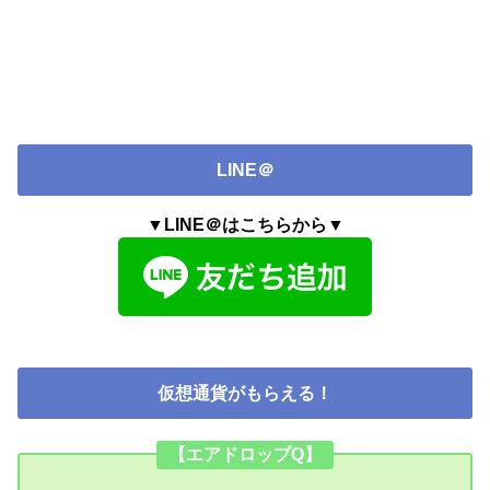
LINE＠
▼LINE＠はこちらから▼
仮想通貨がもらえる！
【エアドロップQ】