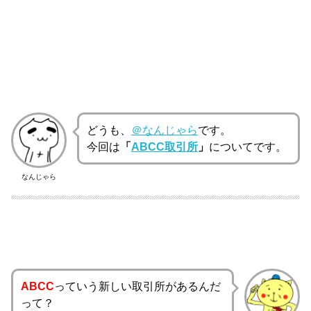
どうも、
＠なんじゃら
です。
今回は
「
ABCC取引所
」
についてです。
なんじゃら
ABCC
っていう新しい取引所があるんだ
って？