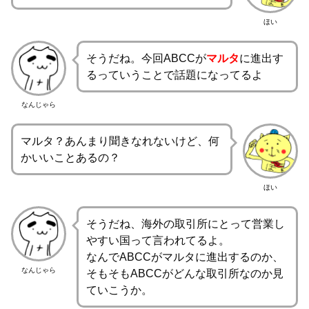
ほい
そうだね。今回ABCCが
マルタ
に進出す
るっていうことで話題になってるよ
なんじゃら
マルタ？あんまり聞きなれないけど、何
かいいことあるの？
ほい
そうだね、海外の取引所にとって営業し
やすい国って言われてるよ。
なんでABCCがマルタに進出するのか、
なんじゃら
そもそもABCCがどんな取引所なのか見
ていこうか。