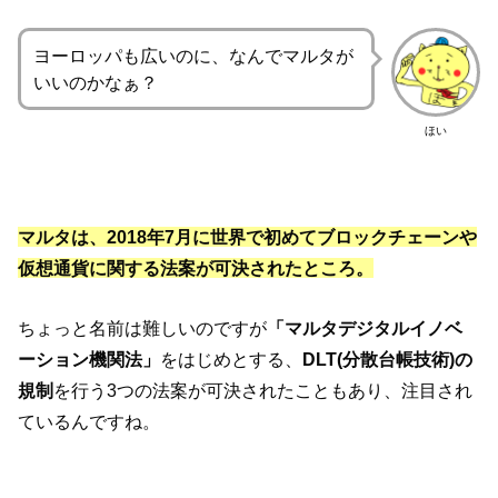
ヨーロッパも広いのに、なんでマルタが
いいのかなぁ？
ほい
マルタは、2018年7月に世界で初めてブロックチェーンや
仮想通貨に関する法案が可決されたところ。
ちょっと名前は難しいのですが
「マルタデジタルイノベ
ーション機関法」
をはじめとする、
DLT(分散台帳技術)の
規制
を行う3つの法案が可決されたこともあり、注目され
ているんですね。