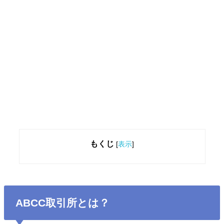
もくじ
[
表示
]
ABCC取引所とは？