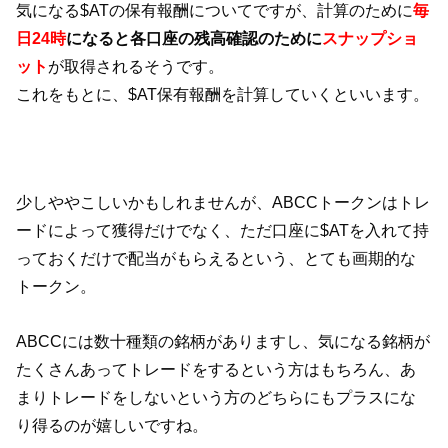
気になる$ATの保有報酬についてですが、計算のために
毎
日24時
になると各口座の残高確認のために
スナップショ
ット
が取得されるそうです。
これをもとに、$AT保有報酬を計算していくといいます。
少しややこしいかもしれませんが、ABCCトークンはトレ
ードによって獲得だけでなく、ただ口座に$ATを入れて持
っておくだけで配当がもらえるという、とても画期的な
トークン。
ABCCには数十種類の銘柄がありますし、気になる銘柄が
たくさんあってトレードをするという方はもちろん、あ
まりトレードをしないという方のどちらにもプラスにな
り得るのが嬉しいですね。