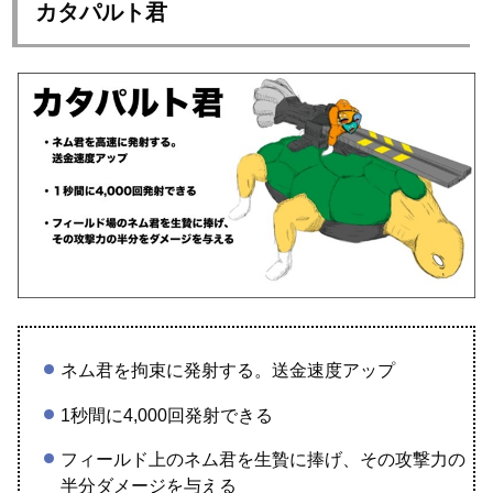
カタパルト君
ネム君を拘束に発射する。送金速度アップ
1秒間に4,000回発射できる
フィールド上のネム君を生贄に捧げ、その攻撃力の
半分ダメージを与える