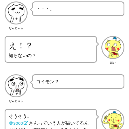
・・・。
なんじゃら
え！？
知らないの？
ほい
コイモン？
なんじゃら
そうそう。
＠soco
さんっていう人が描いてるん