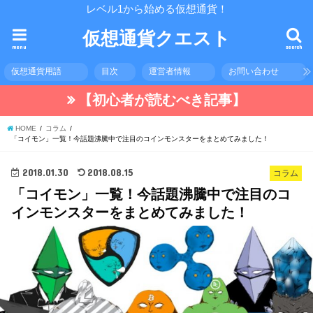
レベル1から始める仮想通貨！
仮想通貨クエスト
menu
search
仮想通貨用語
目次
運営者情報
お問い合わせ
【初心者が読むべき記事】
HOME
コラム
「コイモン」一覧！今話題沸騰中で注目のコインモンスターをまとめてみました！
2018.01.30
2018.08.15
コラム
「コイモン」一覧！今話題沸騰中で注目のコ
インモンスターをまとめてみました！