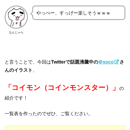
やっべー、すっげー楽しそうｗｗｗ
なんじゃら
と言うことで、今回は
Twitterで話題沸騰中の
＠soco
さ
んのイラスト
、
「コイモン（コインモンスター）」
の
紹介です！
一覧表を作ったのでぜひ、ご覧ください。