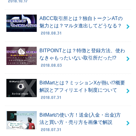
2018.10.17
ABCC取引所とは？独自トークンATの
魅力とは？マルタ進出してどうなる？
2018.08.31
BITPOINTとは？特徴と登録方法、使わ
なきゃもったいない取引所だった!?
2018.08.03
BitMartとは？ミッションXが熱い!?概要
解説とアフィリエイト制度について
2018.07.31
BitMartの使い方！送金(入金・出金)方
法と買い方・売り方を画像で解説
2018.07.31