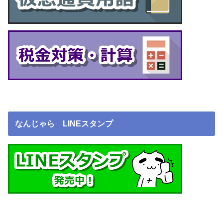
なんじゃら LINEスタンプ