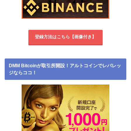
登録方法はこちら【画像付き】
DMM Bitcoinが取引所開設！アルトコインでレバレッ
ジならココ！