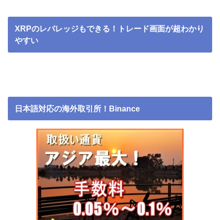
XRPのレバレッジもできる！トレード画面が超わかり
やすい
日本語対応の海外取引所！Binance