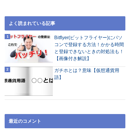
よく読まれている記事
Bitflyer(ビットフライヤー)にパソ
コンで登録する方法！かかる時間
と登録できないときの対処法も！
【画像付き解説】
ガチホとは？意味【仮想通貨用
語】
最近のコメント