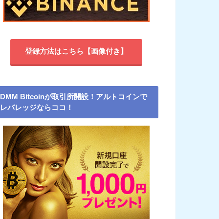
登録方法はこちら【画像付き】
DMM Bitcoinが取引所開設！アルトコインで
レバレッジならココ！