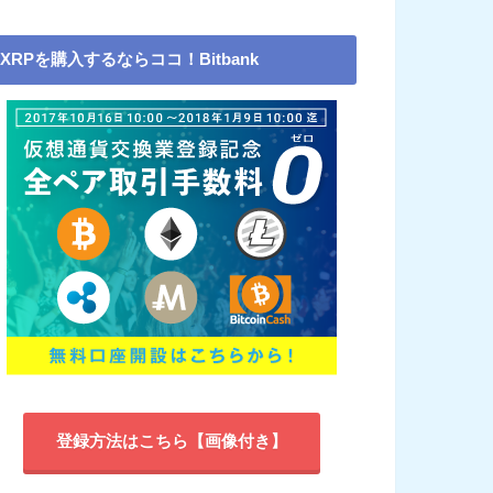
XRPを購入するならココ！Bitbank
登録方法はこちら【画像付き】