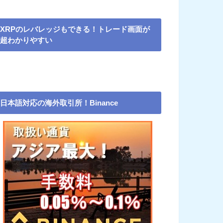
XRPのレバレッジもできる！トレード画面が
超わかりやすい
日本語対応の海外取引所！Binance