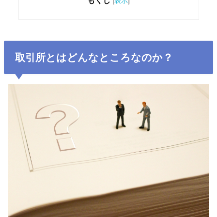
もくじ
[
表示
]
取引所とはどんなところなのか？