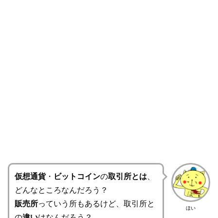
仮想通貨
・
ビットコイン
の
取引所とは
、
どんなところなんだろう？
販売所
っていう所もあるけど、取引所と
ほい
の
違い
はなんだろう？