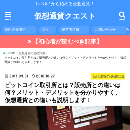
レベル1から始める仮想通貨！
仮想通貨クエスト
menu
search
仮想通貨用語
目次
運営者情報
お問い合わせ
【初心者が読むべき記事】
HOME
仮想通貨の基礎知識
ビットコイン取引所とは？販売所との違いは何？メリット・デメリットを分かりやすく、仮想
通貨との違いも説明します！
2017.09.01
2018.10.27
仮想通貨の基礎知識
ビットコイン取引所とは？販売所との違いは
何？メリット・デメリットを分かりやすく、
仮想通貨との違いも説明します！