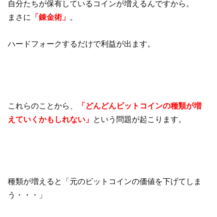
自分たちが保有しているコインが増えるんですから。
まさに
「錬金術」
。
ハードフォークするだけで利益が出ます。
これらのことから、
「どんどんビットコインの種類が増
えていくかもしれない」
という問題が起こります。
種類が増えると「元のビットコインの価値を下げてしま
う・・・」