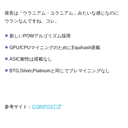
発音は「ウラニアム・ユラニアム」みたいな感じなのに
ウランなんですね、コレ。
新しいPOWアルゴリズム採用
GPU/CPUマイニングのためにEquihash搭載
ASIC耐性は搭載なし
BTG,Silver,Platinumと同じでプレマイニングなし
参考サイト：
COINPOST