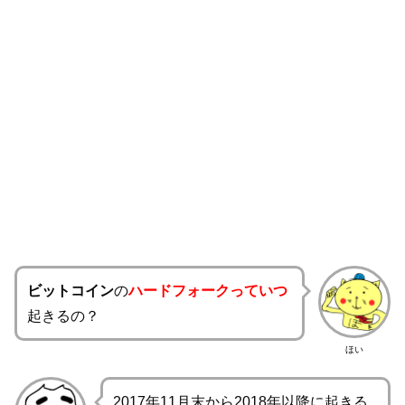
ビットコイン
の
ハードフォークっていつ
起きるの？
ほい
2017年11月末から2018年以降に起きる