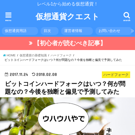
レベル1から始める仮想通貨！
仮想通貨クエスト
menu
search
仮想通貨用語
目次
運営者情報
お問い合わせ
【初心者が読むべき記事】
HOME
仮想通貨の基礎知識
ハードフォーク
ビットコインハードフォークはいつ？何が問題なの？今後を独断と偏見で予測してみた
2017.11.24
2018.02.08
ハードフォーク
ビットコインハードフォークはいつ？何が問
題なの？今後を独断と偏見で予測してみた