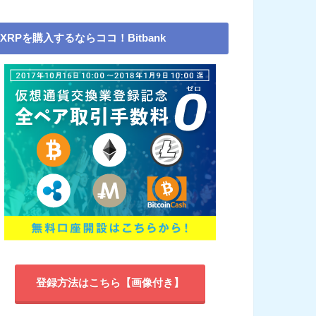
XRPを購入するならココ！Bitbank
登録方法はこちら【画像付き】