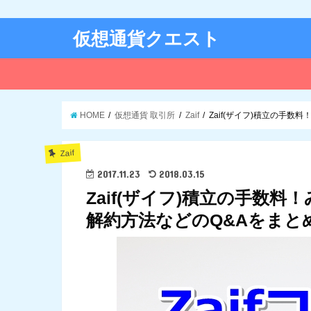
仮想通貨クエスト
HOME
仮想通貨 取引所
Zaif
Zaif(ザイフ)積立の手
Zaif
2017.11.23
2018.03.15
Zaif(ザイフ)積立の手数
解約方法などのQ&Aをまと