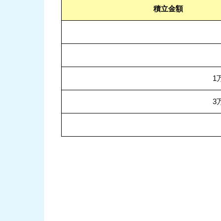
積立金額
1
3