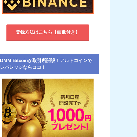
登録方法はこちら【画像付き】
DMM Bitcoinが取引所開設！アルトコインで
レバレッジならココ！