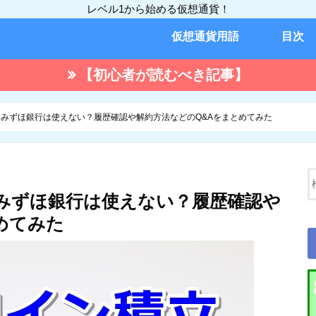
レベル1から始める仮想通貨！
仮想通貨用語
目次
【初心者が読むべき記事】
数料！みずほ銀行は使えない？履歴確認や解約方法などのQ&Aをまとめてみた
料！みずほ銀行は使えない？履歴確認や
めてみた