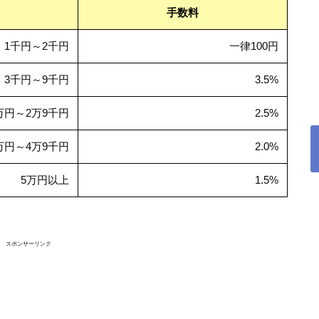
手数料
1千円～2千円
一律100円
3千円～9千円
3.5%
万円～2万9千円
2.5%
万円～4万9千円
2.0%
5万円以上
1.5%
スポンサーリンク