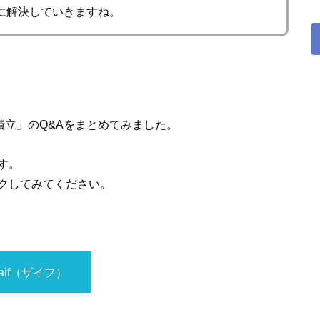
に解決していきますね。
積立」のQ&Aをまとめてみました。
す。
クしてみてください。
aif（ザイフ）