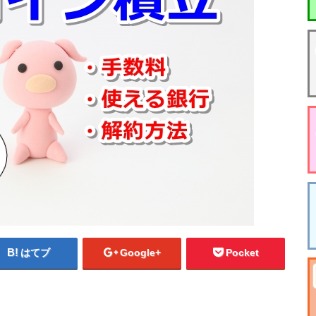
はてブ
Google+
Pocket