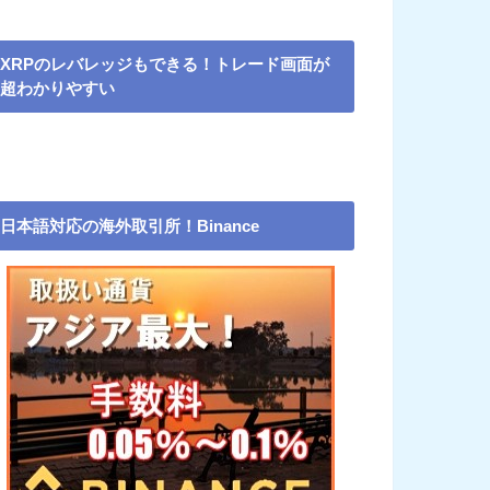
XRPのレバレッジもできる！トレード画面が
超わかりやすい
日本語対応の海外取引所！Binance