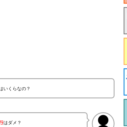
はいくらなの？
行
はダメ？