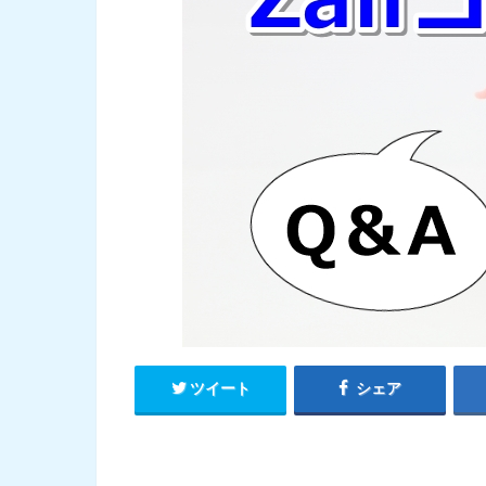
ツイート
シェア