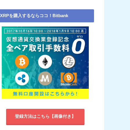
XRPを購入するならココ！Bitbank
登録方法はこちら【画像付き】