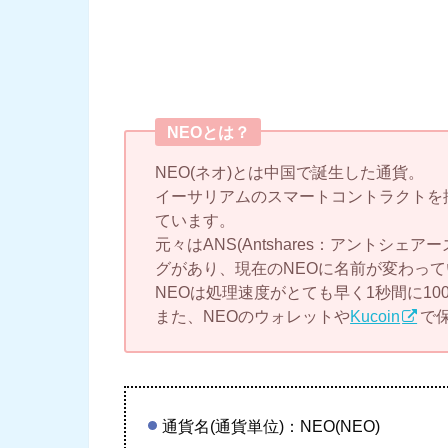
NEOとは？
NEO(ネオ)とは中国で誕生した通貨。
イーサリアムのスマートコントラクトを
ています。
元々はANS(Antshares：アントシェ
グがあり、現在のNEOに名前が変わっ
NEOは処理速度がとても早く1秒間に10
また、NEOのウォレットや
Kucoin
で
通貨名(通貨単位)：NEO(NEO)