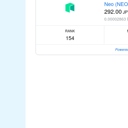
Neo (NEO
292.00
JP
0.00002863
RANK
154
Powered