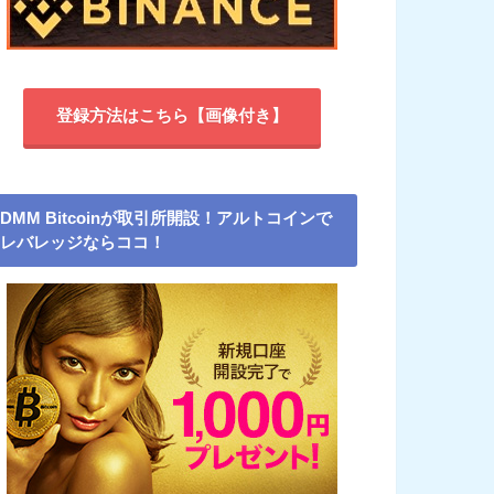
登録方法はこちら【画像付き】
DMM Bitcoinが取引所開設！アルトコインで
レバレッジならココ！