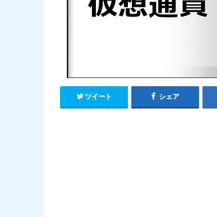
ツイート
シェア