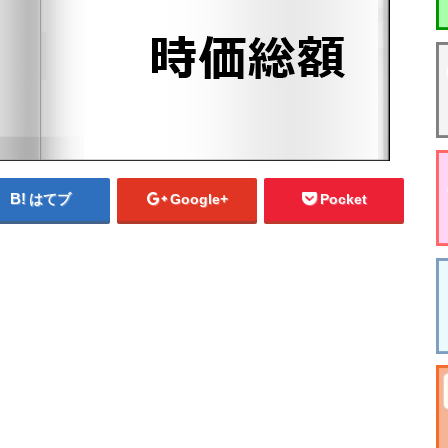
はてブ
Google+
Pocket