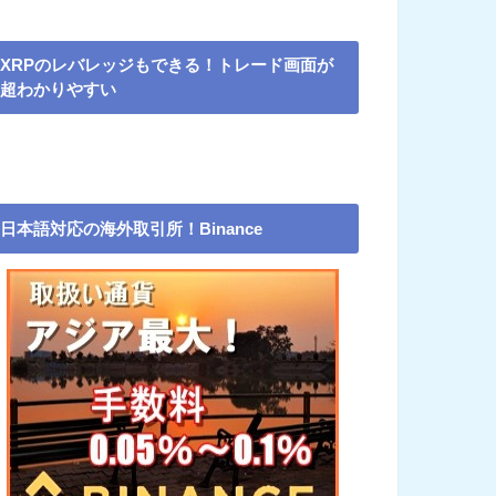
XRPのレバレッジもできる！トレード画面が
超わかりやすい
日本語対応の海外取引所！Binance