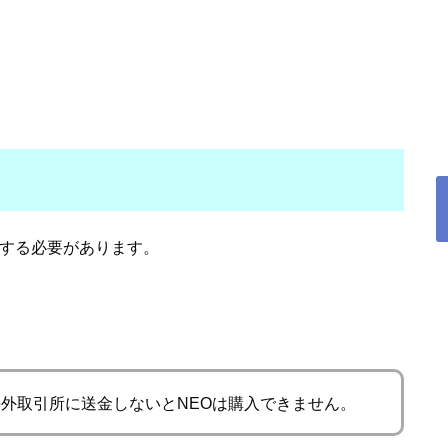
録する必要があります。
海外取引所に送金しないとNEOは購入できません。