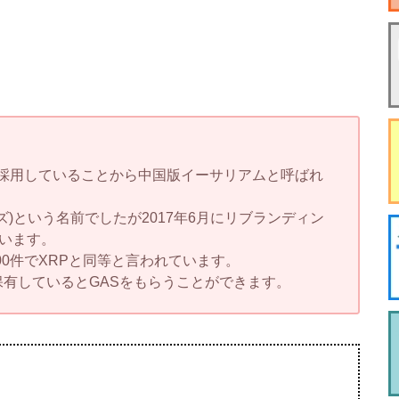
採用していることから中国版イーサリアムと呼ばれ
アーズ)という名前でしたが2017年6月にリブランディン
ています。
00件でXRPと同等と言われています。
保有しているとGASをもらうことができます。