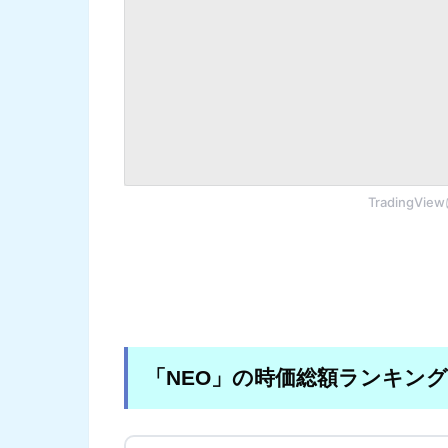
TradingVi
「NEO」の時価総額ランキン