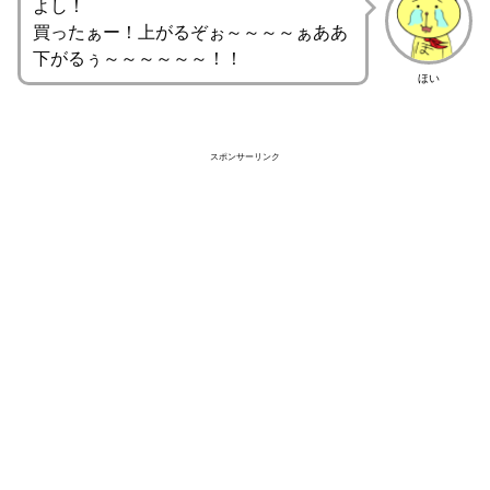
よし！
買ったぁー！上がるぞぉ～～～～ぁああ
下がるぅ～～～～～～！！
ほい
スポンサーリンク