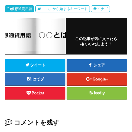
仮想通貨用語
「い」から始まるキーワード
イナゴ
この記事が気に入ったら
いいねしよう！
ツイート
シェア
はてブ
Google+
Pocket
feedly
コメントを残す