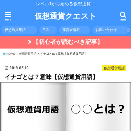
レベル1から始める仮想通貨！
仮想通貨クエスト
menu
search
仮想通貨用語
目次
運営者情報
お問い合わせ
【初心者が読むべき記事】
HOME
仮想通貨用語
イナゴとは？意味【仮想通貨用語】
2018.03.10
仮想通貨用語
イナゴとは？意味【仮想通貨用語】