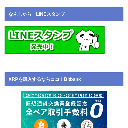
なんじゃら LINEスタンプ
XRPを購入するならココ！Bitbank