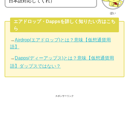
日本語対応してくれ）
ほい
エアドロップ・Dappsを詳しく知りたい方はこち
ら
→
Airdrop(エアドロップ)とは？意味【仮想通貨用
語】
→
Dapps(ディーアップス)とは？意味【仮想通貨用
語】ダップスではない？
スポンサーリンク