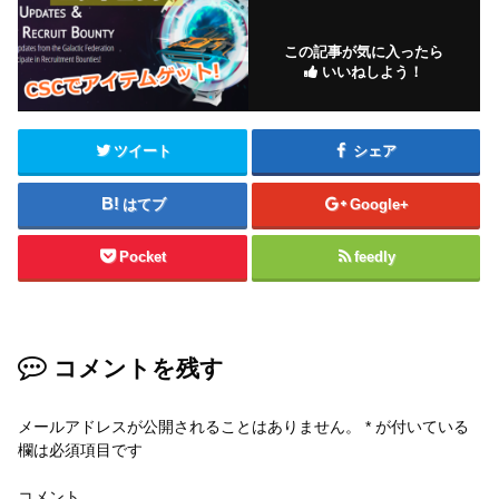
この記事が気に入ったら
いいねしよう！
ツイート
シェア
はてブ
Google+
Pocket
feedly
コメントを残す
メールアドレスが公開されることはありません。
*
が付いている
欄は必須項目です
コメント