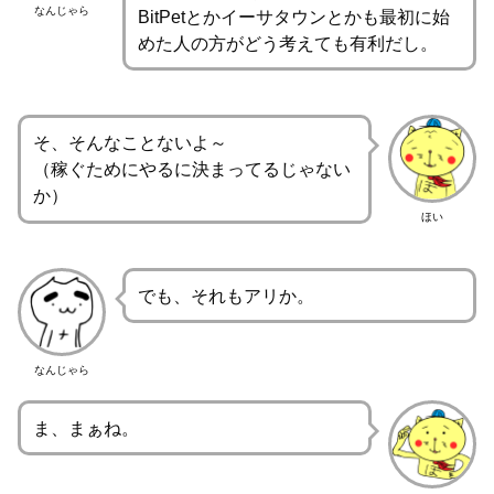
なんじゃら
BitPetとかイーサタウンとかも最初に始
めた人の方がどう考えても有利だし。
そ、そんなことないよ～
（稼ぐためにやるに決まってるじゃない
か）
ほい
でも、それもアリか。
なんじゃら
ま、まぁね。