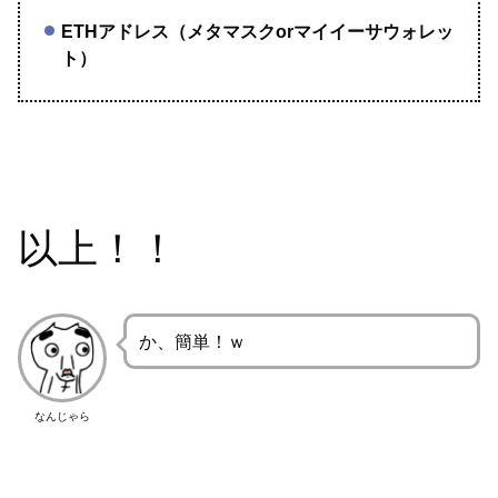
ETHアドレス（メタマスクorマイイーサウォレッ
ト）
以上！！
か、簡単！ｗ
なんじゃら