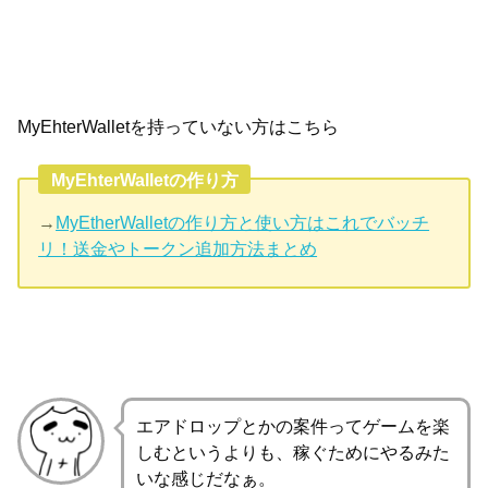
MyEhterWalletを持っていない方はこちら
MyEhterWalletの作り方
→
MyEtherWalletの作り方と使い方はこれでバッチ
リ！送金やトークン追加方法まとめ
エアドロップとかの案件ってゲームを楽
しむというよりも、稼ぐためにやるみた
いな感じだなぁ。