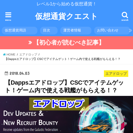
レベル1から始める仮想通貨！
仮想通貨クエスト
menu
search
仮想通貨用語
目次
運営者情報
お問い合わせ
【初心者が読むべき記事】
HOME
エアドロップ
【Dappsエアドロップ】CSCでアイテムゲット！ゲーム内で使える戦艦がもらえる！？
2018.04.03
エアドロップ
【Dappsエアドロップ】CSCでアイテムゲッ
ト！ゲーム内で使える戦艦がもらえる！？