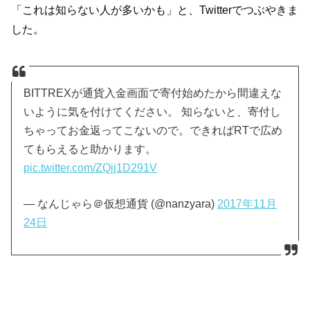
「これは知らない人が多いかも」と、Twitterでつぶやきま
した。
BITTREXが通貨入金画面で寄付始めたから間違えな
いように気を付けてください。 知らないと、寄付し
ちゃってお金返ってこないので。できればRTで広め
てもらえると助かります。
pic.twitter.com/ZQjj1D291V
— なんじゃら＠仮想通貨 (@nanzyara)
2017年11月
24日