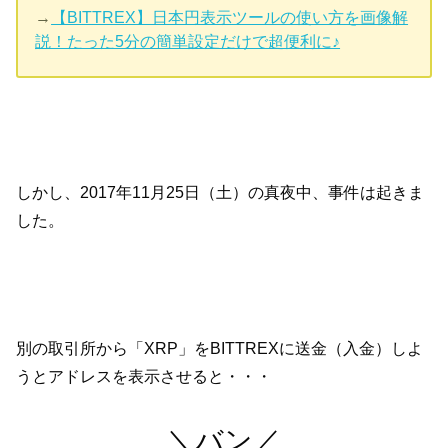
→
【BITTREX】日本円表示ツールの使い方を画像解
説！たった5分の簡単設定だけで超便利に♪
しかし、2017年11月25日（土）の真夜中、事件は起きま
した。
別の取引所から「XRP」をBITTREXに送金（入金）しよ
うとアドレスを表示させると・・・
＼バン／