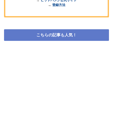
→
ビットバンク公式サイト
→
登録方法
こちらの記事も人気！