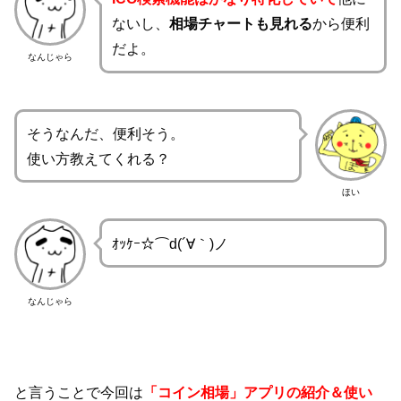
ないし、
相場チャートも見れる
から便利
だよ。
なんじゃら
そうなんだ、便利そう。
使い方教えてくれる？
ほい
ｵｯｹｰ☆⌒d(´∀｀)ノ
なんじゃら
と言うことで今回は
「コイン相場」アプリの紹介＆使い