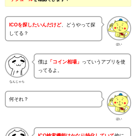
ICOを探したいんだけど
、どうやって探
してる？
ほい
僕は
「コイン相場」
っていうアプリを使
ってるよ。
なんじゃら
何それ？
ほい
ICO検索機能はかなり特化していて
他に