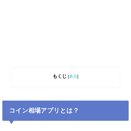
もくじ
[
表示
]
コイン相場アプリとは？