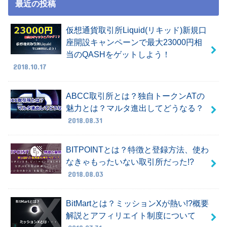
最近の投稿
仮想通貨取引所Liquid(リキッド)新規口
座開設キャンペーンで最大23000円相
当のQASHをゲットしよう！
2018.10.17
ABCC取引所とは？独自トークンATの
魅力とは？マルタ進出してどうなる？
2018.08.31
BITPOINTとは？特徴と登録方法、使わ
なきゃもったいない取引所だった!?
2018.08.03
BitMartとは？ミッションXが熱い!?概要
解説とアフィリエイト制度について