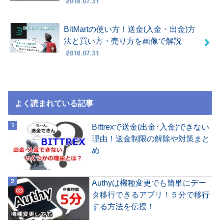
2018.07.31
BitMartの使い方！送金(入金・出金)方
法と買い方・売り方を画像で解説
2018.07.31
よく読まれている記事
Bittrexで送金(出金･入金)できない
理由！送金制限の解除や対策まと
め
Authyは機種変更でも簡単にデー
タ移行できるアプリ！５分で移行
する方法を伝授！