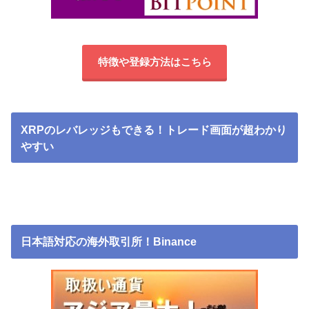
特徴や登録方法はこちら
XRPのレバレッジもできる！トレード画面が超わかり
やすい
日本語対応の海外取引所！Binance