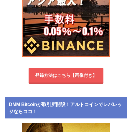
登録方法はこちら【画像付き】
DMM Bitcoinが取引所開設！アルトコインでレバレッ
ジならココ！