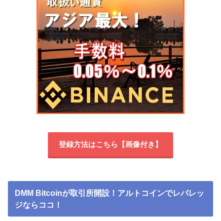
登録方法はこちら【画像付き】
DMM Bitcoinが取引所開設！アルトコインでレバレッ
ジならココ！