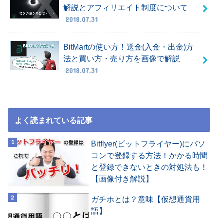
解説とアフィリエイト制度について
2018.07.31
BitMartの使い方！送金(入金・出金)方
法と買い方・売り方を画像で解説
2018.07.31
よく読まれている記事
Bitflyer(ビットフライヤー)にパソ
コンで登録する方法！かかる時間
と登録できないときの対処法も！
【画像付き解説】
ガチホとは？意味【仮想通貨用
語】