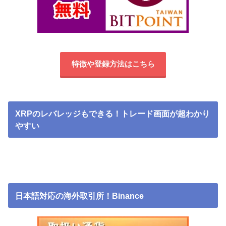
特徴や登録方法はこちら
XRPのレバレッジもできる！トレード画面が超わかり
やすい
日本語対応の海外取引所！Binance