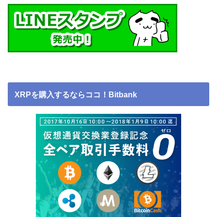
XRPを購入するならココ！Bitbank