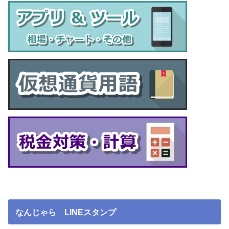
なんじゃら LINEスタンプ