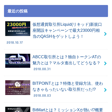
最近の投稿
仮想通貨取引所Liquid(リキッド)新規口
座開設キャンペーンで最大23000円相
当のQASHをゲットしよう！
2018.10.17
ABCC取引所とは？独自トークンATの
魅力とは？マルタ進出してどうなる？
2018.08.31
BITPOINTとは？特徴と登録方法、使わ
なきゃもったいない取引所だった!?
2018.08.03
BitMartとは？ミッションXが熱い!?概要