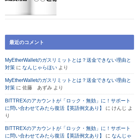
最近のコメント
MyEtherWalletのガスリミットとは？送金できない理由と
対策
に
なんじゃらほい
より
MyEtherWalletのガスリミットとは？送金できない理由と
対策
に
佐藤 あずみ
より
BITTREXのアカウントが「ロック・無効」に！サポート
に問い合わせてみたら復活【英語例文あり】
に
けんじ
よ
り
BITTREXのアカウントが「ロック・無効」に！サポート
に問い合わせてみたら復活【英語例文あり】
に
なんじゃ