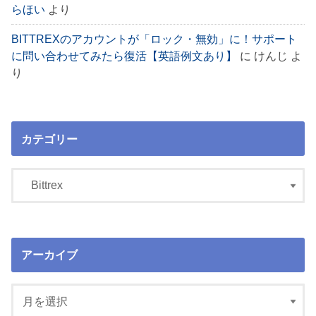
らほい
より
BITTREXのアカウントが「ロック・無効」に！サポート
に問い合わせてみたら復活【英語例文あり】
に
けんじ
よ
り
カテゴリー
アーカイブ