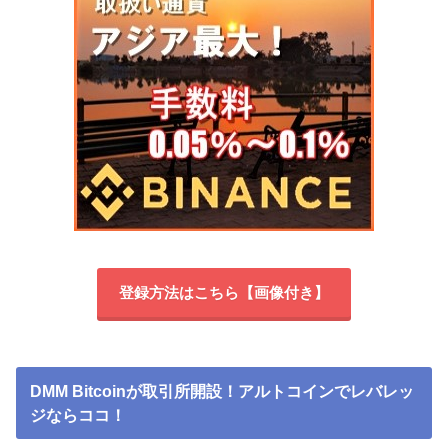
登録方法はこちら【画像付き】
DMM Bitcoinが取引所開設！アルトコインでレバレッ
ジならココ！