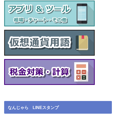
なんじゃら LINEスタンプ