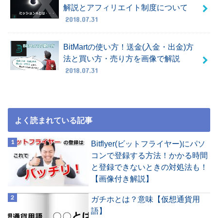
解説とアフィリエイト制度について
2018.07.31
BitMartの使い方！送金(入金・出金)方
法と買い方・売り方を画像で解説
2018.07.31
よく読まれている記事
Bitflyer(ビットフライヤー)にパソ
コンで登録する方法！かかる時間
と登録できないときの対処法も！
【画像付き解説】
ガチホとは？意味【仮想通貨用
語】