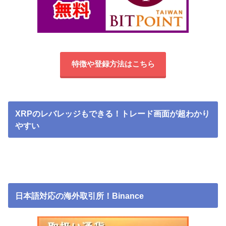
特徴や登録方法はこちら
XRPのレバレッジもできる！トレード画面が超わかり
やすい
日本語対応の海外取引所！Binance