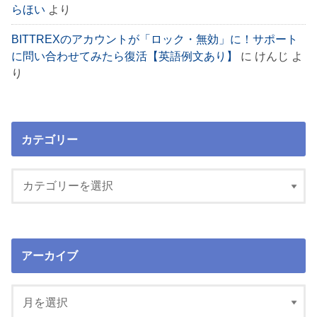
らほい
より
BITTREXのアカウントが「ロック・無効」に！サポート
に問い合わせてみたら復活【英語例文あり】
に
けんじ
よ
り
カテゴリー
アーカイブ