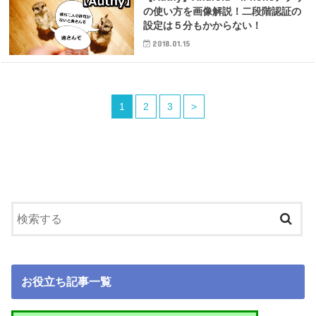
の使い方を画像解説！二段階認証の
設定は５分もかからない！
2018.01.15
1
2
3
>
お役立ち記事一覧