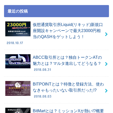
最近の投稿
仮想通貨取引所Liquid(リキッド)新規口
座開設キャンペーンで最大23000円相
当のQASHをゲットしよう！
2018.10.17
ABCC取引所とは？独自トークンATの
魅力とは？マルタ進出してどうなる？
2018.08.31
BITPOINTとは？特徴と登録方法、使わ
なきゃもったいない取引所だった!?
2018.08.03
BitMartとは？ミッションXが熱い!?概要