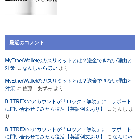
最近のコメント
MyEtherWalletのガスリミットとは？送金できない理由と
対策
に
なんじゃらほい
より
MyEtherWalletのガスリミットとは？送金できない理由と
対策
に
佐藤 あずみ
より
BITTREXのアカウントが「ロック・無効」に！サポート
に問い合わせてみたら復活【英語例文あり】
に
けんじ
よ
り
BITTREXのアカウントが「ロック・無効」に！サポート
に問い合わせてみたら復活【英語例文あり】
に
なんじゃ