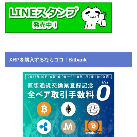
XRPを購入するならココ！Bitbank