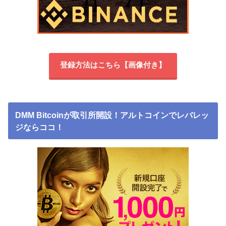
登録方法はこちら【画像付き】
DMM Bitcoinが取引所開設！アルトコインでレバレッ
ジならココ！