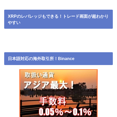
XRPのレバレッジもできる！トレード画面が超わかり
やすい
日本語対応の海外取引所！Binance