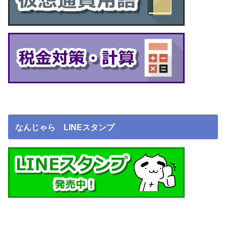
なんじゃら LINEスタンプ