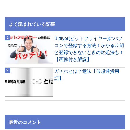
よく読まれている記事
Bitflyer(ビットフライヤー)にパソ
コンで登録する方法！かかる時間
と登録できないときの対処法も！
【画像付き解説】
ガチホとは？意味【仮想通貨用
語】
最近のコメント