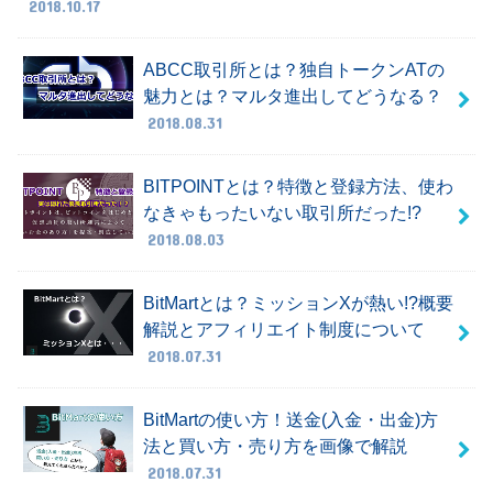
2018.10.17
ABCC取引所とは？独自トークンATの
魅力とは？マルタ進出してどうなる？
2018.08.31
BITPOINTとは？特徴と登録方法、使わ
なきゃもったいない取引所だった!?
2018.08.03
BitMartとは？ミッションXが熱い!?概要
解説とアフィリエイト制度について
2018.07.31
BitMartの使い方！送金(入金・出金)方
法と買い方・売り方を画像で解説
2018.07.31